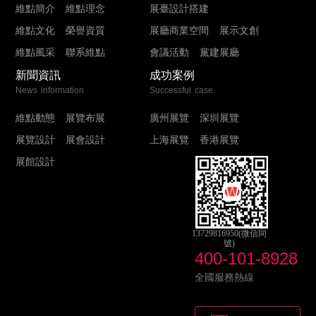
維點簡介
維點理念
展臺設計搭建
維點文化
榮譽資質
展廳商業空間
展示文創
維點風采
聯系維點
會議活動
黨建展廳
新聞資訊
成功案例
News information
Successful case
維點動態
展覽布展
廣州展覽
深圳展覽
展覽設計
展會設計
上海展覽
香港展覽
展館設計
作布置布展公司
13729816950(微信同
號)
400-101-8928
全國服務熱線