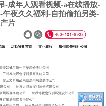
-成年人观看视频-a在线播放-
-午夜久久福利-自拍偷拍另类-
国产片
展廳
活動策劃布置
文化建設
廣州展臺設計公司
醫藥器械展廣州展廳裝修設計公司
工程機械展會深圳展臺搭建公司
辦公文具用品展位廣州展臺裝修公司
搭建公司
動漫游戲展深圳展臺搭建公司
廣州展臺搭建公司
世界博覽會深圳展覽設計公司
具鞋業廣州展會搭建公司
展會搭建公司
涂料染料深圳展覽設計公司