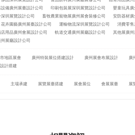
器設備廣州展臺設計公司
印刷包裝展深圳展覽設計公司
嬰童玩具廣
冷深圳展覽設計公司
畜牧農業寵物展廣州展會裝修公司
安防器材廣
花卉園藝廣州展臺設計公司
運輸物流深圳展覽設計公司
消費零售
酒店用品廣州會展設計公司
軌道交通廣州展廳設計公司
其他展廣州
廣州展廳設計公司
城市地區展會
廣州特裝展位搭建設計
廣州展會布展設計
廣
會設計搭建
建
主場承建
展覽展臺搭建
展會展位
會展展臺
展