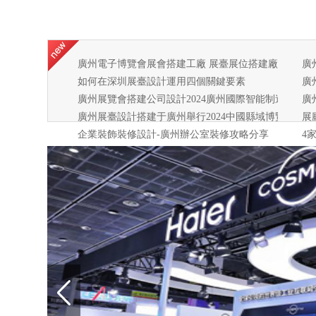
廣州電子博覽會展會搭建工廠 展臺展位搭建廠家 展覽
廣
如何在深圳展臺設計運用四個關鍵要素
廣
廣州展覽會搭建公司設計2024廣州國際智能制造技術
廣
廣州展臺設計搭建于廣州舉行2024中國縣域博覽會啟
展
企業裝飾裝修設計-廣州辦公室裝修攻略分享
4