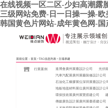
在线视频一区二区-少妇高潮露脸
三级网站免费-日一日操一操-欧
韩国黄色片网站-成年黄色网-
當前位置：
首頁
> TAG信息列表 > 主場承建
進博會廣州展臺設計公司
光伏
行業案例
汽車汽配展廣州展廳裝修設計公司
石油化工橡膠展位深圳展臺設計公
地板地毯材料展位廣州展臺設計公
環保技術展廣州展覽搭建公司
傳媒廣告設計展廣州展臺搭建公司
人才政府類廣州展會搭建公司