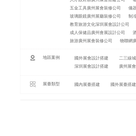
五金工具廣州展會裝修公司
儀
玻璃眼鏡廣州展廳裝修公司
制
教育旅游文化深圳展會設計公司
成人保健品廣州會展設計公司
旅游廣州展會裝修公司
物聯網
地區案例
國外展會設計搭建
二三線
深圳展會設計搭建
廣州展
展臺類型
國內展臺搭建
國外展臺搭