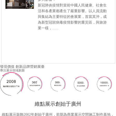
新冠肺炎疫情對當前中國人民健康、社會生
活和各產業都產生了嚴重影響。以人員流動
與集結為主要特征的會展業，首當其沖，成
為新型冠狀病毒疫情影響的重災區，與旅游
業一樣，......
發現價值 創新品牌營銷展臺
專注展示領域創新
維點展示創始于廣州
維點展示裝飾2002年創始于廣州，前期為商業展示空間施工制作基地，