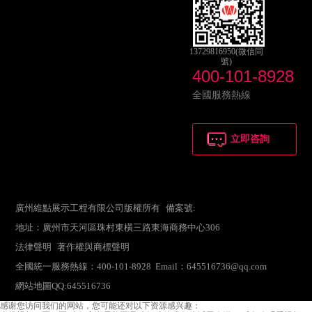
13729816950(微信同
號)
400-101-8928
全國服務熱線
立即咨詢
廣州維點展示工程有限公司版權所有 備案號:
地址：廣州市天河區珠村東橫三路東海商務中心306
法律聲明
著作權與商標聲明
全國統一服務熱線：400-101-8928 Email：645516736@qq.com
網站地圖
QQ:645516736
感谢您访问我们的网站，您可能还对以下资源感兴趣：