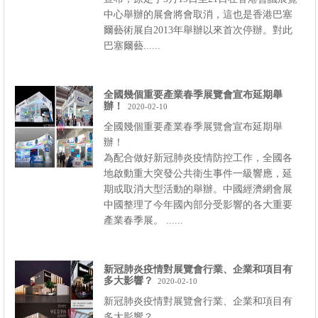
中心舉辦的展會將會取消，這也是香港巴塞
爾藝術展自2013年舉辦以來首次停辦。對此
巴塞爾藝......
全國幾個重要產業春季展覽會宣布延期舉
辦！
2020-02-10
全國幾個重要產業春季展覽會宣布延期舉
辦！
為配合做好新冠肺炎疫情防控工作，全國各
地啟動重大突發公共衛生事件一級響應，延
期或取消大型活動的舉辦。中國經濟網會展
中國整理了今年國內部分受影響的各大重要
產業春季展。 ......
新冠肺炎疫情對展覽會行業、企業和項目有
多大影響？
2020-02-10
新冠肺炎疫情對展覽會行業、企業和項目有
多大影響？