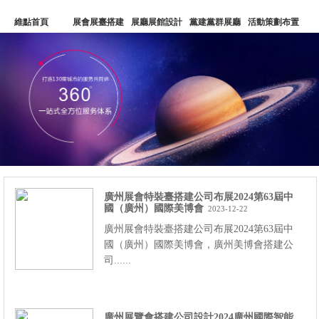
維點首頁
展會展臺搭建
展廳展館設計
黨建黨群展廳
活動策劃布置
文化建設
廣州展臺設計公司
深圳展覽會設計公司
維點公司
廣州展會特裝臺搭建公司布展2024第63屆中
國（廣州）國際美博會
2023-12-22
廣州展會特裝臺搭建公司布展2024第63屆中
國（廣州）國際美博會，廣州美博會搭建公
司......
廣州展覽會搭建公司設計2024廣州國際智能