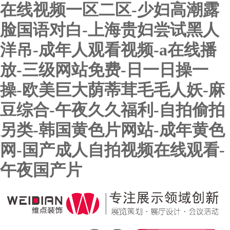
在线视频一区二区-少妇高潮露
脸国语对白-上海贵妇尝试黑人
洋吊-成年人观看视频-a在线播
放-三级网站免费-日一日操一
操-欧美巨大荫蒂茸毛毛人妖-麻
豆综合-午夜久久福利-自拍偷拍
另类-韩国黄色片网站-成年黄色
网-国产成人自拍视频在线观看-
午夜国产片