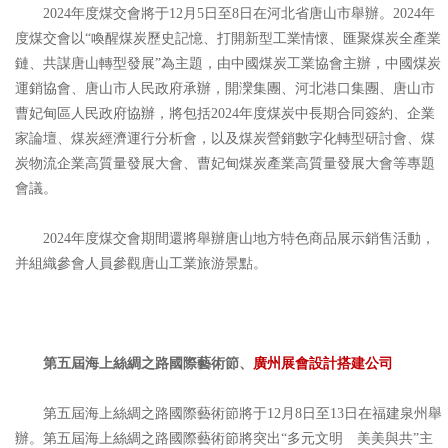
2024年度煤交會將于12月5日至8日在河北省唐山市舉辦。2024年
度煤交會以“喚醒煤炭歷史記憶、打開新型工業情懷、匯聚煤炭全產業
鏈、共謀唐山轉型發展”為主題，由中國煤炭工業協會主辦，中國煤炭
運銷協會、唐山市人民政府承辦，開灤集團、河北港口集團、唐山市
曹妃甸區人民政府協辦，將包括2024年度煤炭中長期合同簽約、企業
家論壇、煤炭經濟運行分析會，以及煤炭營銷數字化轉型研討會、煤
炭物流企業高質量發展大會、曹妃甸煤炭產業高質量發展大會等專題
會議。
2024年度煤交會期間還將舉辦唐山地方特色商品展示銷售活動，
并組織參會人員參觀唐山工業旅游景點。
第五屆海上絲綢之路國際藝術節、
廣州展會設計搭建公司
第五屆海上絲綢之路國際藝術節將于12月8日至13日在福建泉州舉
辦。第五屆海上絲綢之路國際藝術節將突出“多元文明 美美與共”主