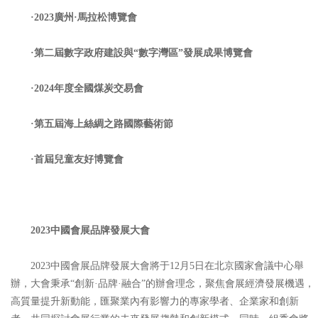
·2023廣州·馬拉松博覽會
·第二屆數字政府建設與“數字灣區”發展成果博覽會
·2024年度全國煤炭交易會
·第五屆海上絲綢之路國際藝術節
·首屆兒童友好博覽會
2023中國會展品牌發展大會
2023中國會展品牌發展大會將于12月5日在北京國家會議中心舉
辦，大會秉承“創新·品牌·融合”的辦會理念，聚焦會展經濟發展機遇，
高質量提升新動能，匯聚業內有影響力的專家學者、企業家和創新