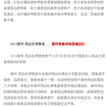
主題，打造全國首個科學教育產業鏈聚集陣地，助力各級各類學校對
接優質品牌商家，助力展商找到精準目標客戶，助力政府鎖定可靠優
質產品，為中國科學教育行業搭建并提供專業展示、交流、對接的重
要平臺。
2023廣州·馬拉松博覽會、、
廣州展會特裝搭建設計
2023廣州·馬拉松博覽會將于12月7日至9日在中國進出口商品交易
會展館B區舉辦。
廣州·馬拉松博覽會作為廣州馬拉松賽的大型配套活動，匯集選手
服務、品牌展示、賽事推廣于一體。本屆博覽會將于廣州馬拉松賽前
三天舉辦，展會設有廣州馬拉松賽事參賽選手物品發放區、廣州馬拉
松贊助商品牌宣傳展示活動區、參展商品牌展銷活動區、路跑學院交
流講座區等區域，實現與參賽選手、路跑愛好者的互動交流，為更多
的路跑行業產品與路跑愛好者之間搭建交流平臺。