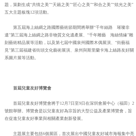
題，策劃生成“共情之美”“天籟之美”“匠心之美”“和合之美”“炫光之美”
五大主題板塊12項活動。
第五屆海上絲綢之路國際藝術節期間將舉辦“千年絲路 璀璨非
遺”第三屆海上絲綢之路非物質文化遺產展、“千年雕藝 海絲情緣”雕
刻藝術精品展等活動，以及第七屆中國泉州國際木偶展演、“街藝福
見”第三屆福建省街頭文化藝術展演、泉州與斯里蘭卡海上絲路友好關
系圖片展等活動。
首屆兒童友好博覽會
首屆兒童友好博覽會將于12月7日至9日在深圳會展中心（福田）2
號館舉辦。博覽會是以兒童友好為宗旨的大型公益及產業博覽會，旨
在促進兒童友好事業與相關產業創新發展。
主題展主要包括6個展區，首次展出中國兒童友好城市海報集中亮