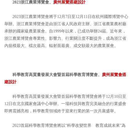
2023浙江農業博覽會、
廣州展覽搭建設計
2023浙江農業博覽會將于12月7日至12月11日在杭州國際博覽中心
舉辦。浙江農業博覽會是由浙江省人民政府主辦、浙江省農業農村廳
承辦的國家級農業展會。自1999年以來，已成功舉辦24屆。近年來，
浙江農業博覽會專業性、影響力、行業關注度不斷提升，成為浙江省
內規模最大、檔次最高、輻射面最廣、成交額最大的農業展會。
科學教育高質量發展大會暨首屆科學教育博覽會、
廣州展覽會搭
建設計
科學教育高質量發展大會暨首屆科學教育博覽會將于12月10日至
12日在北京國家會議中心舉辦。一場科技與教育完美融合的行業盛會
即將震撼亮相，科學教育領域終于迎來行業的第一次共襄盛舉。
2023首屆科學教育博覽會將以“科學改變世界 教育成就未來”為