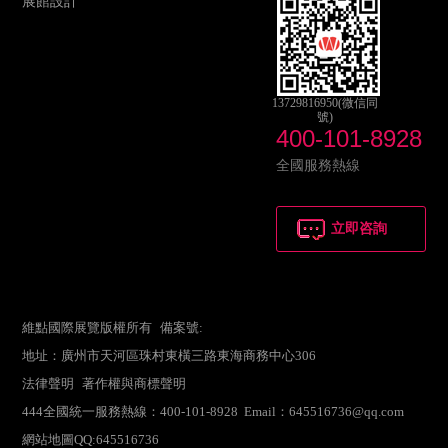
展館設計
13729816950(微信同
號)
400-101-8928
全國服務熱線
立即咨詢
維點國際展覽版權所有 備案號:
地址：廣州市天河區珠村東橫三路東海商務中心306
法律聲明
著作權與商標聲明
444全國統一服務熱線：400-101-8928 Email：645516736@qq.com
網站地圖
QQ:645516736