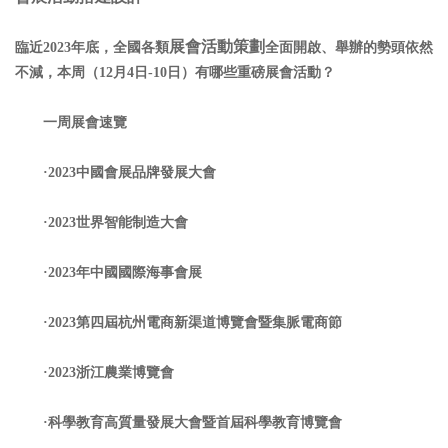
展會活動策劃
臨近2023年底，全國各類
全面開啟、舉辦的勢頭依然
不減，本周（12月4日-10日）有哪些重磅展會活動？
一周展會速覽
·2023中國會展品牌發展大會
·2023世界智能制造大會
·2023年中國國際海事會展
·2023第四屆杭州電商新渠道博覽會暨集脈電商節
·2023浙江農業博覽會
·科學教育高質量發展大會暨首屆科學教育博覽會