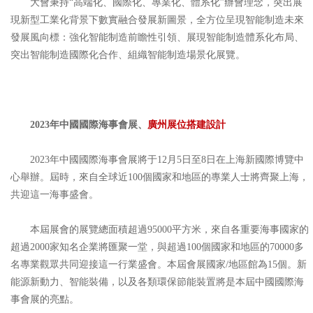
大會秉持“高端化、國際化、專業化、體系化”辦會理念，突出展
現新型工業化背景下數實融合發展新圖景，全方位呈現智能制造未來
發展風向標：強化智能制造前瞻性引領、展現智能制造體系化布局、
突出智能制造國際化合作、組織智能制造場景化展覽。
2023年中國國際海事會展、
廣州展位搭建設計
2023年中國國際海事會展將于12月5日至8日在上海新國際博覽中
心舉辦。屆時，來自全球近100個國家和地區的專業人士將齊聚上海，
共迎這一海事盛會。
本屆展會的展覽總面積超過95000平方米，來自各重要海事國家的
超過2000家知名企業將匯聚一堂，與超過100個國家和地區的70000多
名專業觀眾共同迎接這一行業盛會。本屆會展國家/地區館為15個。新
能源新動力、智能裝備，以及各類環保節能裝置將是本屆中國國際海
事會展的亮點。