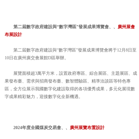
第二屆數字政府建設與“數字灣區”發展成果博覽會、、
廣州展會
布展設計
第二屆數字政府建設與“數字灣區”發展成果博覽會將于12月8日至
10日在廣州廣交會展館D區舉辦。
展覽面積超3萬平方米，設置政府專區、綜合展區、主題展區、成
果發布臺、需求與招商發布臺、數智體驗區、精準洽談區等特色專
區，全方位展示我國數字化建設取得的各項優秀成果，多元化展現數
字成果精彩魅力，迎接數字化全新機遇。
2024年度全國煤炭交易會、、
廣州展覽布置設計