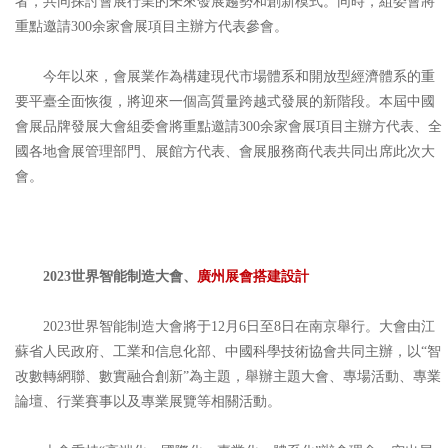
者，共同探討會展行業的未來發展趨勢和創新模式。同時，組委會將
重點邀請300余家會展項目主辦方代表參會。
今年以來，會展業作為構建現代市場體系和開放型經濟體系的重
要平臺全面恢復，將迎來一個高質量跨越式發展的新階段。本屆中國
會展品牌發展大會組委會將重點邀請300余家會展項目主辦方代表、全
國各地會展管理部門、展館方代表、會展服務商代表共同出席此次大
會。
2023世界智能制造大會、
廣州展會搭建設計
2023世界智能制造大會將于12月6日至8日在南京舉行。大會由江
蘇省人民政府、工業和信息化部、中國科學技術協會共同主辦，以“智
改數轉網聯、數實融合創新”為主題，舉辦主題大會、專場活動、專業
論壇、行業賽事以及專業展覽等相關活動。