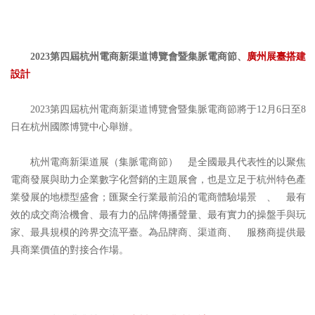
2023第四屆杭州電商新渠道博覽會暨集脈電商節、
廣州展臺搭建
設計
2023第四屆杭州電商新渠道博覽會暨集脈電商節將于12月6日至8
日在杭州國際博覽中心舉辦。
杭州電商新渠道展（集脈電商節） 是全國最具代表性的以聚焦
電商發展與助力企業數字化營銷的主題展會，也是立足于杭州特色產
業發展的地標型盛會；匯聚全行業最前沿的電商體驗場景 、 最有
效的成交商洽機會、最有力的品牌傳播聲量、最有實力的操盤手與玩
家、最具規模的跨界交流平臺。為品牌商、渠道商、 服務商提供最
具商業價值的對接合作場。