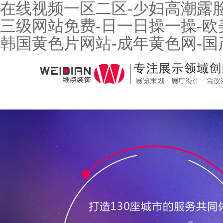
在线视频一区二区-少妇高潮露脸
三级网站免费-日一日操一操-欧
韩国黄色片网站-成年黄色网-