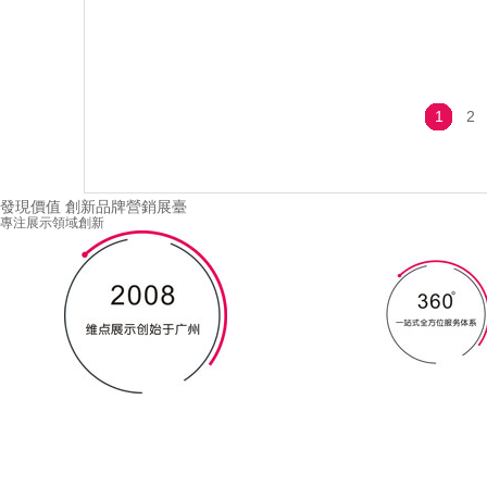
1
2
發現價值 創新品牌營銷展臺
專注展示領域創新