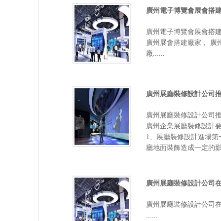
廣州電子博覽會展會搭建
廣州電子博覽會展會搭建
廣州展會搭建廠家，
廠......
廣州展廳裝修設計公司
廣州展廳裝修設計公司
廣州企業展廳裝修設計要
1、展廳裝修設計進場
廳地面裝飾造成一定的影響,
廣州展廳裝修設計公司
廣州展廳裝修設計公司
......