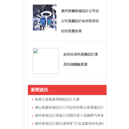
廣州展廳裝修設計公司在
公司展廳設計如何取得良
好的視覺效果
如何在深圳展臺設計運
用四個關鍵要素
新聞資訊
復興之路黨建博物館設計方案
佛山展廳裝修設計公司如何把握企業展廳設計的要點
廣州展會設計搭建公司關注第十屆國際汽車展覽會舉行(圖文)
廣州會展設計關注湘博會”打造成婁底特色展會