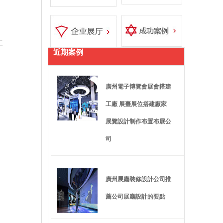
工
近期案例
廣州電子博覽會展會搭建
工廠 展臺展位搭建廠家
展覽設計制作布置布展公
司
廣州展廳裝修設計公司推
薦公司展廳設計的要點