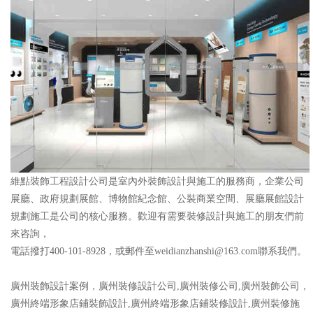
維點裝飾工程設計公司是室內外裝飾設計與施工的服務商，企業公司
展廳、政府規劃展館、博物館紀念館、公裝商業空間、展廳展館設計
規劃施工是公司的核心服務。歡迎有需要裝修設計與施工的朋友們前
來咨詢，
電話撥打400-101-8928，或郵件至weidianzhanshi@163.com聯系我們。
廣州裝飾設計案例，廣州裝修設計公司,廣州裝修公司,廣州裝飾公司，
廣州終端形象店鋪裝飾設計,廣州終端形象店鋪裝修設計,廣州裝修施