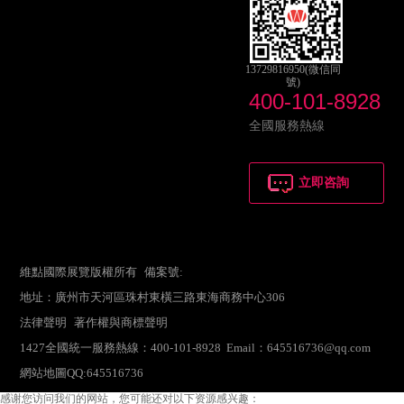
13729816950(微信同
號)
400-101-8928
全國服務熱線
立即咨詢
維點國際展覽版權所有 備案號:
地址：廣州市天河區珠村東橫三路東海商務中心306
法律聲明
著作權與商標聲明
1427全國統一服務熱線：400-101-8928 Email：645516736@qq.com
網站地圖
QQ:645516736
感谢您访问我们的网站，您可能还对以下资源感兴趣：